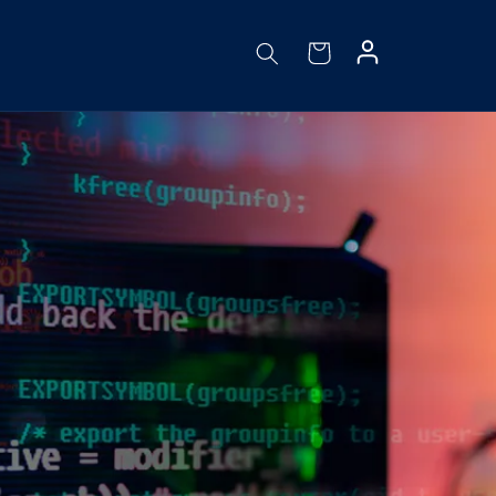
Fazer
Carrinho
login