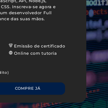
Script, API, Node.js,
 CSS. Inscreva-se agora e
 um desenvolvedor Full
cance das suas mãos.
Emissão de certificado
Online com tutoria
dito)
COMPRE JÁ