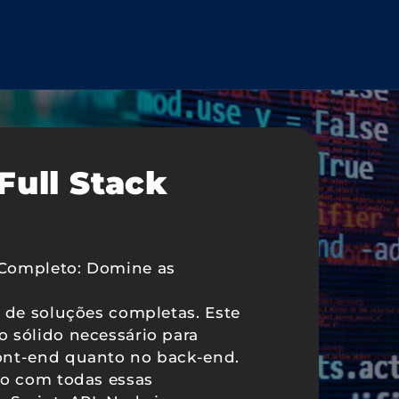
ull Stack
 Completo: Domine as
o de soluções completas. Este
 sólido necessário para
ont-end quanto no back-end.
to com todas essas