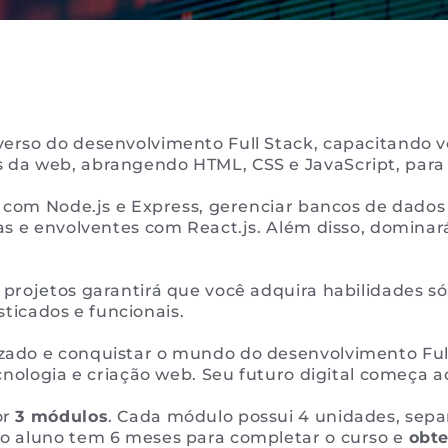
erso do desenvolvimento Full Stack, capacitando v
da web, abrangendo HTML, CSS e JavaScript, para
os com Node.js e Express, gerenciar bancos de dad
s e envolventes com React.js. Além disso, dominará 
projetos garantirá que você adquira habilidades só
isticados e funcionais.
do e conquistar o mundo do desenvolvimento Full 
cnologia e criação web. Seu futuro digital começa a
or
3 módulos
. Cada módulo possui 4 unidades, sepa
o aluno tem 6 meses para completar o curso e
obte