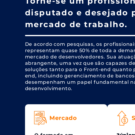
Torne-se um profission
disputado e desejado 
mercado de trabalho.
De acordo com pesquisas, os profissionais
representam quase 50% de toda a dema
mercado de desenvolvedores. Sua atuaç
abrangente, uma vez que são capazes de
soluções tanto para o Front-end quanto 
end, incluindo gerenciamento de bancos 
desempenham um papel fundamental na
desenvolvimento.
Mercado
S