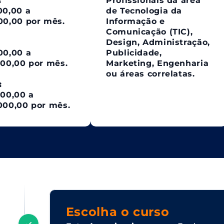
:
Profissionais da área
00,00 a
de Tecnologia da
00,00 por mês.
Informação e
Comunicação (TIC),
Design, Administração,
00,00 a
Publicidade,
000,00 por mês.
Marketing, Engenharia
ou áreas correlatas.
:
000,00 a
000,00 por mês.
Escolha o curso