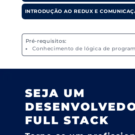
INTRODUÇÃO AO REDUX E COMUNICAÇ
Pré-requisitos:
Conhecimento de lógica de programa
SEJA UM
DESENVOLVED
FULL STACK