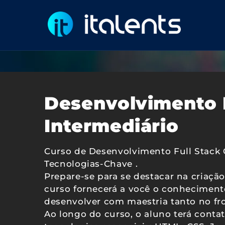
Pular
para o
conteúdo
Desenvolvimento F
Intermediário
Curso de Desenvolvimento Full Stack
Tecnologias-Chave
.
Prepare-se para se destacar na criaçã
curso fornecerá a você o conhecimento
desenvolver com maestria tanto no fr
Ao longo do curso, o aluno terá conta