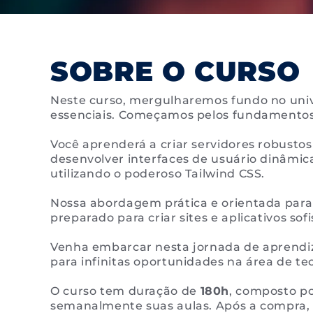
SOBRE O CURSO
Neste curso, mergulharemos fundo no univ
essenciais. Começamos pelos fundamentos 
Você aprenderá a criar servidores robust
desenvolver interfaces de usuário dinâmica
utilizando o poderoso Tailwind CSS.
Nossa abordagem prática e orientada para 
preparado para criar sites e aplicativos sof
Venha embarcar nesta jornada de aprendiza
para infinitas oportunidades na área de te
O curso tem duração de
180h
, composto p
semanalmente suas aulas. Após a compra, 