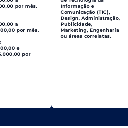
00,00 a
de Tecnologia da
00,00 por mês.
Informação e
Comunicação (TIC),
Design, Administração,
00,00 a
Publicidade,
000,00 por mês.
Marketing, Engenharia
ou áreas correlatas.
:
000,00 e
5.000,00 por