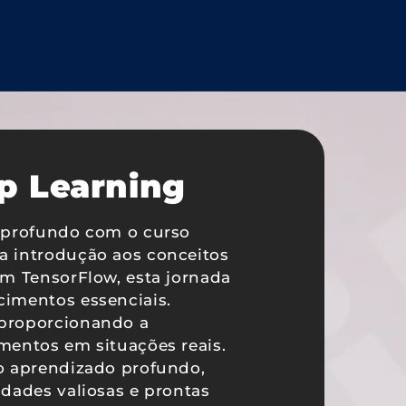
p Learning
o profundo com o curso
a introdução aos conceitos
em TensorFlow, esta jornada
imentos essenciais.
proporcionando a
mentos em situações reais.
o aprendizado profundo,
dades valiosas e prontas