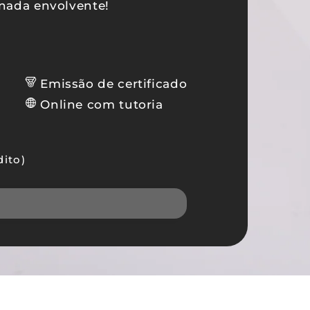
rnada envolvente!
Emissão de certificado
Online com tutoria
dito)