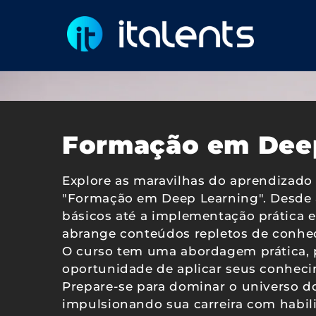
Pular
para o
conteúdo
Formação em Dee
Explore as maravilhas do aprendizad
"Formação em Deep Learning". Desde 
básicos até a implementação prática 
abrange conteúdos repletos de conhec
O curso tem uma abordagem prática, 
oportunidade de aplicar seus conheci
Prepare-se para dominar o universo d
impulsionando sua carreira com habili