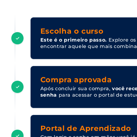
Escolha o curso
Este é o primeiro passo.
Explore os
encontrar aquele que mais combina 
Compra aprovada
Após concluir sua compra,
você
rec
senha
para acessar o portal de estu
Portal de Aprendizado