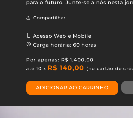
para o futuro. Junte-se a nós nesta jo
Compartilhar
Acesso Web e Mobile
Carga horária: 60 horas
Preço
Por apenas: R$ 1.400,00
R$ 140,00
normal
até 10 x
(no cartão de cré
ADICIONAR AO CARRINHO