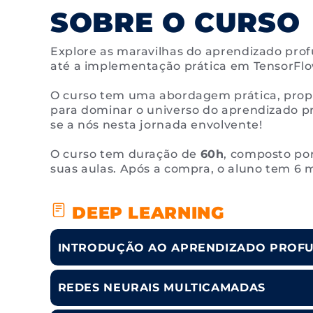
SOBRE O CURSO
Explore as maravilhas do aprendizado pro
até a implementação prática em TensorFlo
O curso tem uma abordagem prática, propo
para dominar o universo do aprendizado pr
se a nós nesta jornada envolvente!
O curso tem duração de
60h
, composto po
suas aulas. Após a compra, o aluno tem 6 
DEEP LEARNING
INTRODUÇÃO AO APRENDIZADO PROFU
REDES NEURAIS MULTICAMADAS