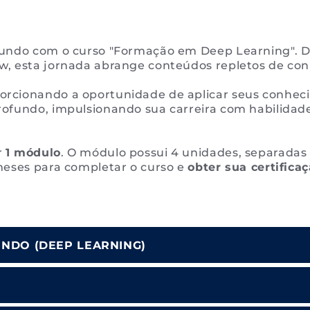
fundo com o curso "Formação em Deep Learning". De
w, esta jornada abrange conteúdos repletos de con
rcionando a oportunidade de aplicar seus conheci
ofundo, impulsionando sua carreira com habilidades
r
1 módulo
. O módulo possui 4 unidades, separada
meses para completar o curso e
obter sua certifica
NDO (DEEP LEARNING)