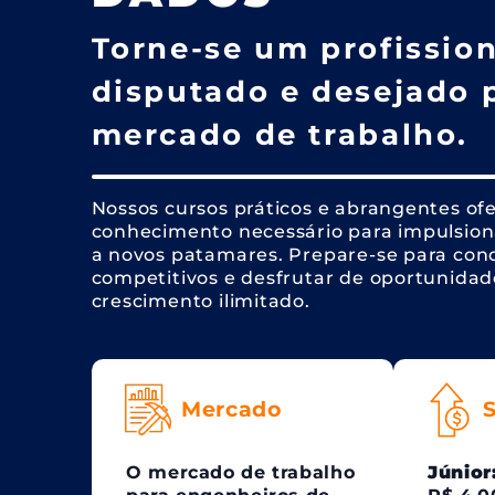
Torne-se um profission
disputado e desejado 
mercado de trabalho.
Nossos cursos práticos e abrangentes of
conhecimento necessário para impulsiona
a novos patamares. Prepare-se para conq
competitivos e desfrutar de oportunidad
crescimento ilimitado.
Mercado
S
O mercado de trabalho
Júnior