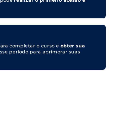
á pode
realizar o primeiro acesso e
ara completar o curso e
obter sua
sse período para aprimorar suas