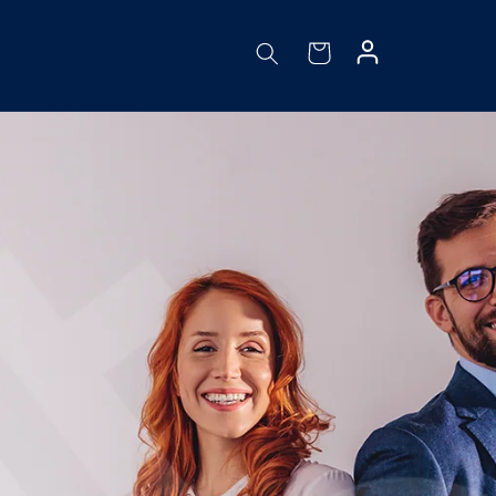
Fazer
Carrinho
login