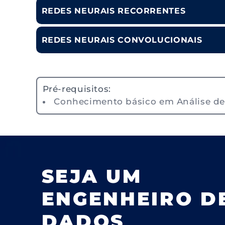
REDES NEURAIS RECORRENTES
REDES NEURAIS CONVOLUCIONAIS
Pré-requisitos:
Conhecimento básico em Análise d
SEJA UM
ENGENHEIRO D
DADOS